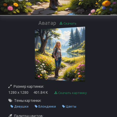
Аватар
Скачать
Размер картинки:
1280 x 1280
401.84 K
Скачать картинку
Темы картинки:
Девушки
Блондинки
Цветы
Палитра цветов: