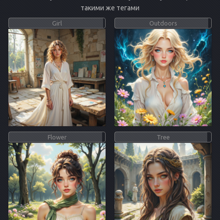
такими же тегами
Girl
Outdoors
Flower
Tree