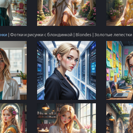
нки
| Фотки и рисунки с блондинкой | Blondes | Золотые лепестк