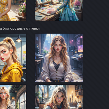
и и благородные оттенки