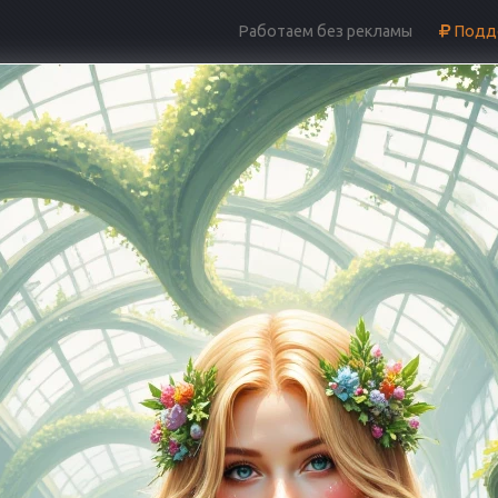
Работаем без рекламы
Подде