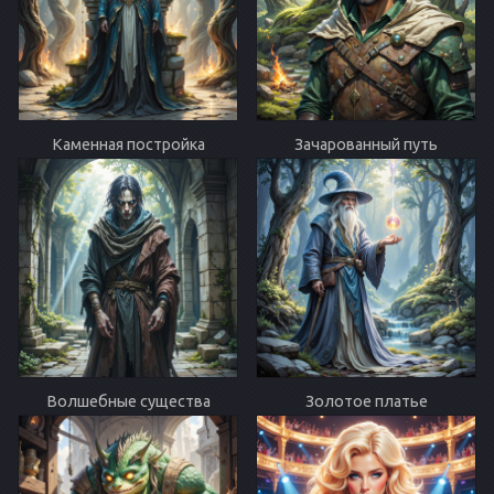
Каменная постройка
Зачарованный путь
Волшебные существа
Золотое платье