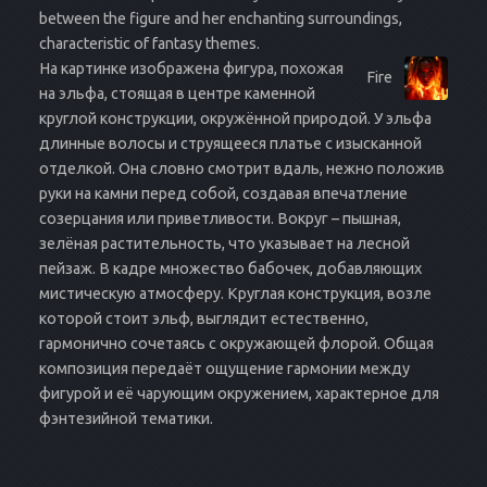
between the figure and her enchanting surroundings,
characteristic of fantasy themes.
На картинке изображена фигура, похожая
Fire
на эльфа, стоящая в центре каменной
круглой конструкции, окружённой природой. У эльфа
длинные волосы и струящееся платье с изысканной
отделкой. Она словно смотрит вдаль, нежно положив
руки на камни перед собой, создавая впечатление
созерцания или приветливости. Вокруг – пышная,
зелёная растительность, что указывает на лесной
пейзаж. В кадре множество бабочек, добавляющих
мистическую атмосферу. Круглая конструкция, возле
которой стоит эльф, выглядит естественно,
гармонично сочетаясь с окружающей флорой. Общая
композиция передаёт ощущение гармонии между
фигурой и её чарующим окружением, характерное для
фэнтезийной тематики.