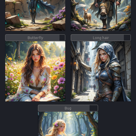
Butterfly
Long hair
Bug