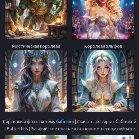
Мистическая королева
Королева эльфов
Картинки и фото на тему
бабочки
| Скачать аватары с бабочкой
| Butterflies | Эльфийское платье в сказочном лесном пейзаже