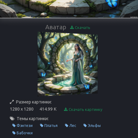
Аватар
Скачать
Размер картинки:
1280 x 1280
414.99 K
Скачать картинку
Темы картинки:
Фэнтези
Платья
Лес
Эльфы
Бабочки