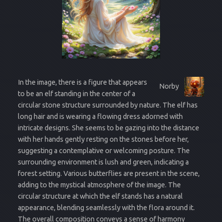
In the image, there is a figure that appears
Norby
to be an elf standing in the center of a
circular stone structure surrounded by nature. The elf has
long hair and is wearing a flowing dress adorned with
intricate designs. She seems to be gazing into the distance
with her hands gently resting on the stones before her,
suggesting a contemplative or welcoming posture. The
surrounding environment is lush and green, indicating a
forest setting. Various butterflies are present in the scene,
adding to the mystical atmosphere of the image. The
circular structure at which the elf stands has a natural
appearance, blending seamlessly with the flora around it.
The overall composition conveys a sense of harmony