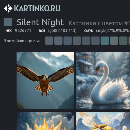
Silent Night
Картинки с цветом #
#526771
rgb(82,103,113)
cmyk(27%,9%,0%
HEX
RGB
CMYK
Ближайшие цвета: