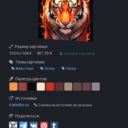
Размер картинки:
1024 x 1664
407.59 K
Скачать картинку
Темы картинки:
Животные
Огонь
Тигры
Палитра цветов:
Источники:
Kartinko.ru
Ссылка на источник не указана
Поделиться: