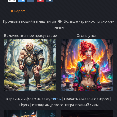
Report
Пронизывающий взгляд тигра
Больше картинок по схожим
темам
Величественное присутствие
Огонь у ног
Картинки и фото на тему
тигры
| Скачать аватары с тигром |
Tigers | Взгляд амурского тигра, полный силы