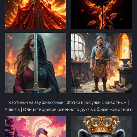
Картинки на аву
животные
| Фотки и рисунки с животным |
Animals | Олицетворение огненного духа в образе животного