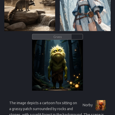
Grass
The image depicts a cartoon fox sitting on
Norby
a grassy patch surrounded by rocks and
stones, with a sunlit forest in the background. The scene is