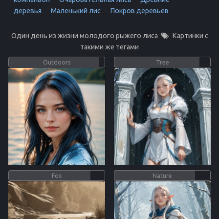
деревья
Маленький лис
Покров деревьев
Один день из жизни молодого рыжего лиса
Картинки с
такими же тегами
Outdoors
Tree
Fox
Nature