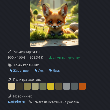
Размер картинки:
960 x 1664
202.34 K
Скачать картинку
Темы картинки:
Животные
Лес
Лисы
Палитра цветов:
Источники:
Kartinko.ru
Ссылка на источник не указана