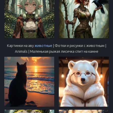
Картинки на аву
животные
| Фотки и рисунки с животным |
Animals | Маленькая рыжая лисичка спит на камне