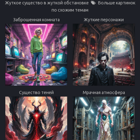
Жуткое существо в жуткой обстановке
Больше картинок
по схожим темам
Заброшенная комната
Жуткие персонажи
Существо теней
Мрачная атмосфера