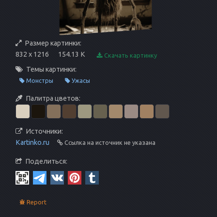
Размер картинки:
832 x 1216
154.13 K
Скачать картинку
Темы картинки:
Монстры
Ужасы
Палитра цветов:
Источники:
Kartinko.ru
Ссылка на источник не указана
Поделиться:
Report