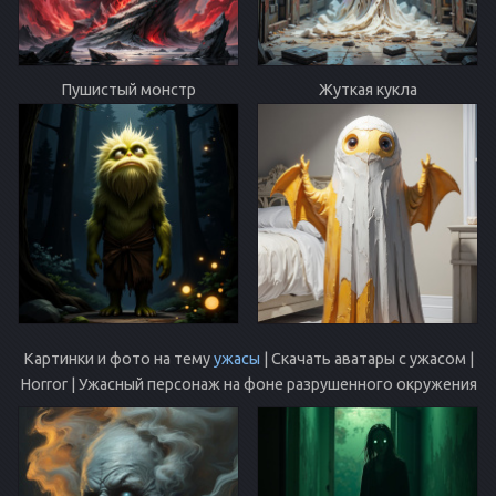
Пушистый монстр
Жуткая кукла
Картинки и фото на тему
ужасы
| Скачать аватары с ужасом |
Horror | Ужасный персонаж на фоне разрушенного окружения