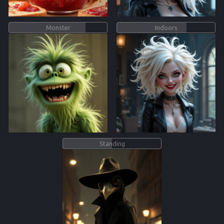
Monster
Indoors
Standing