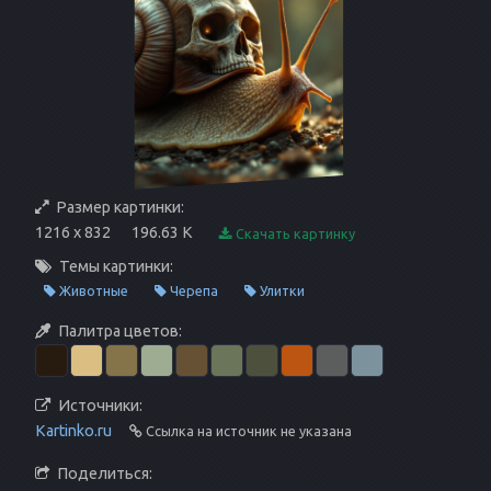
Размер картинки:
1216 x 832
196.63 K
Скачать картинку
Темы картинки:
Животные
Черепа
Улитки
Палитра цветов:
Источники:
Kartinko.ru
Ссылка на источник не указана
Поделиться: