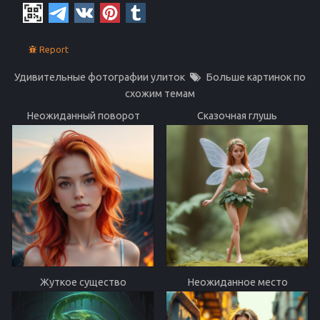
Report
Удивительные фотографии улиток
Больше картинок по
схожим темам
Неожиданный поворот
Сказочная глушь
Жуткое существо
Неожиданное место