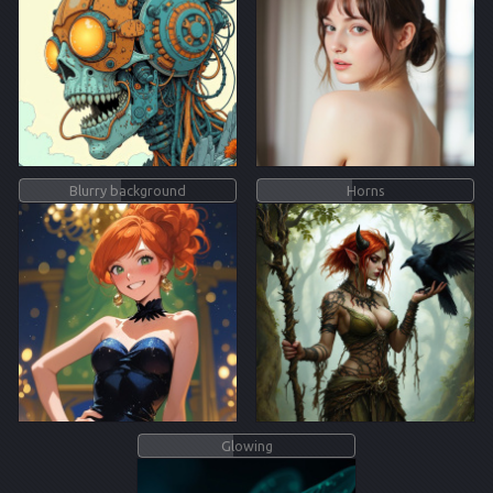
Blurry background
Horns
Glowing