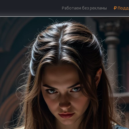
Работаем без рекламы
Подде