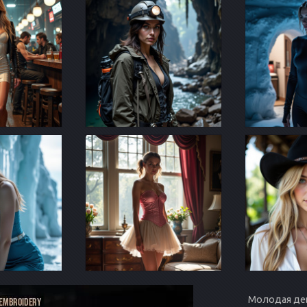
Молодая де