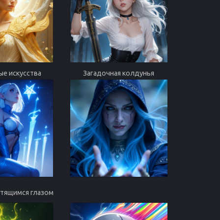
ые искусства
Загадочная колдунья
ветящимся глазом