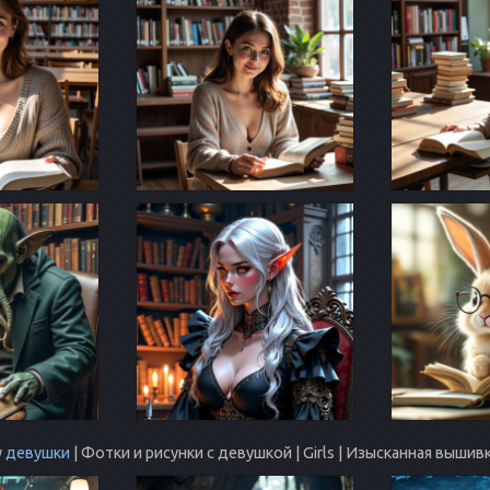
у
девушки
| Фотки и рисунки с девушкой | Girls | Изысканная выши