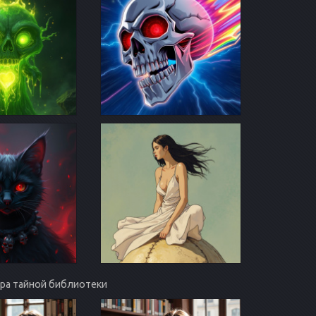
фера тайной библиотеки