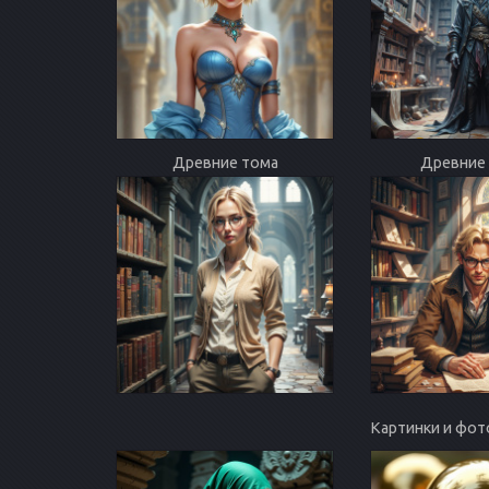
Древние тома
Древние 
Картинки и фот