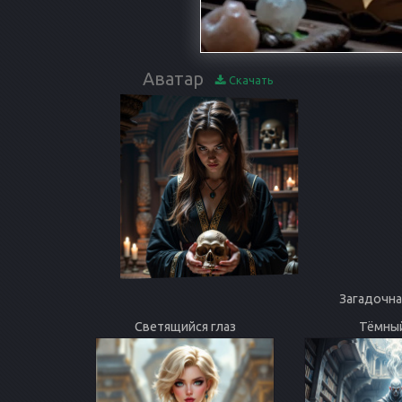
Аватар
Скачать
Загадочна
Светящийся глаз
Тёмный