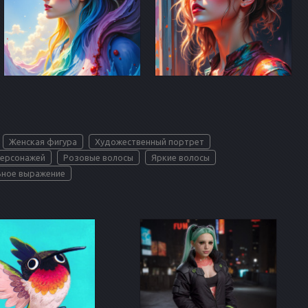
Женская фигура
Художественный портрет
персонажей
Розовые волосы
Яркие волосы
ьное выражение