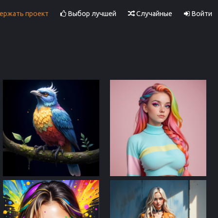
ржать проект
Выбор лучшей
Случайные
Войти