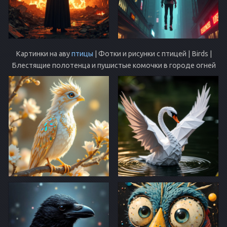
Картинки на аву
птицы
| Фотки и рисунки с птицей | Birds |
Блестящие полотенца и пушистые комочки в городе огней