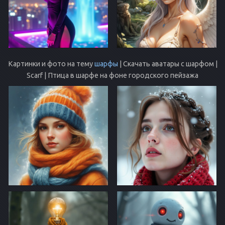
Картинки и фото на тему
шарфы
| Скачать аватары с шарфом |
Scarf | Птица в шарфе на фоне городского пейзажа