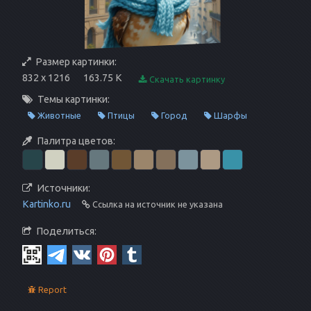
Размер картинки:
832 x 1216
163.75 K
Скачать картинку
Темы картинки:
Животные
Птицы
Город
Шарфы
Палитра цветов:
Источники:
Kartinko.ru
Ссылка на источник не указана
Поделиться:
Report