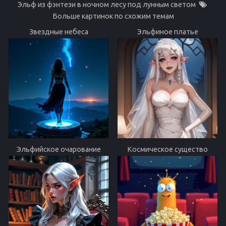
Эльф из фэнтези в ночном лесу под лунным светом
Больше картинок по схожим темам
Звездные небеса
Эльфиное платье
Эльфийское очарование
Космическое существо