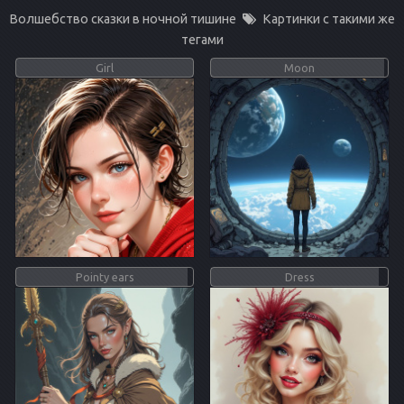
Волшебство сказки в ночной тишине
Картинки с такими же
тегами
Girl
Moon
Pointy ears
Dress