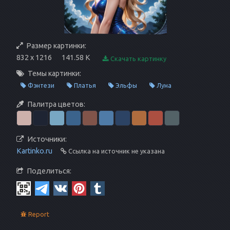
Размер картинки:
832 x 1216
141.58 K
Скачать картинку
Темы картинки:
Фэнтези
Платья
Эльфы
Луна
Палитра цветов:
Источники:
Kartinko.ru
Ссылка на источник не указана
Поделиться:
Report