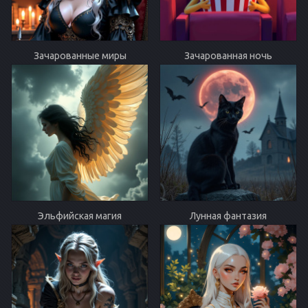
Зачарованные миры
Зачарованная ночь
Эльфийская магия
Лунная фантазия