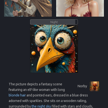
Night
The picture depicts a fantasy scene
Norby
featuring an elf-like woman with long
blonde hair
and pointed ears, dressed in a blue dress
adorned with sparkles. She sits on a wooden railing,
surrounded by
the night sky
filled with stars and clouds,