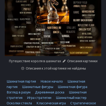
Путешествие короля в шахматах
Описания картинки
Описания к этой картинке не найдены
Шахматная партия
Новое начало
Шахматная
партия
Шахматные фигуры
Шахматная фигура
Взгляд в разум
Деревянная доска
Шахматная
стратегия
Игра стратегии
Шахматный мастер
Осколки стекла
Классическая игра
Стратегическое