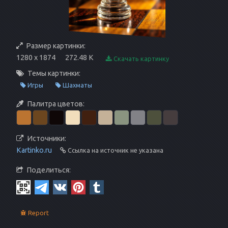
Размер картинки:
1280 x 1874
272.48 K
Скачать картинку
Темы картинки:
Игры
Шахматы
Палитра цветов:
Источники:
Kartinko.ru
Ссылка на источник не указана
Поделиться:
Report