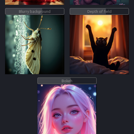
Blurry background
Depth of field
Bokeh