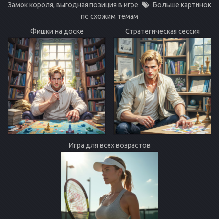
Замок короля, выгодная позиция в игре
Больше картинок
по схожим темам
Фишки на доске
Стратегическая сессия
Игра для всех возрастов