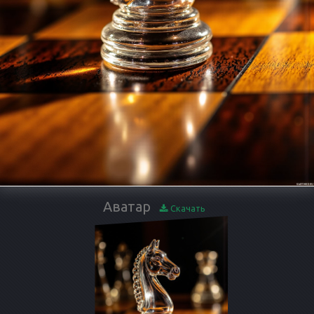
Аватар
Скачать