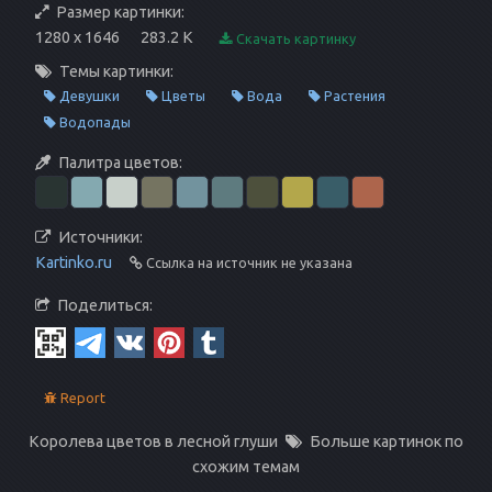
Размер картинки:
1280 x 1646
283.2 K
Скачать картинку
Темы картинки:
Девушки
Цветы
Вода
Растения
Водопады
Палитра цветов:
Источники:
Kartinko.ru
Ссылка на источник не указана
Поделиться:
Report
Королева цветов в лесной глуши
Больше картинок по
схожим темам