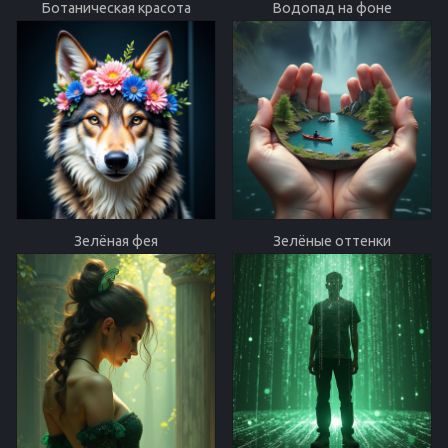
Ботаническая красота
Водопад на фоне
Зелёная фея
Зелёные оттенки