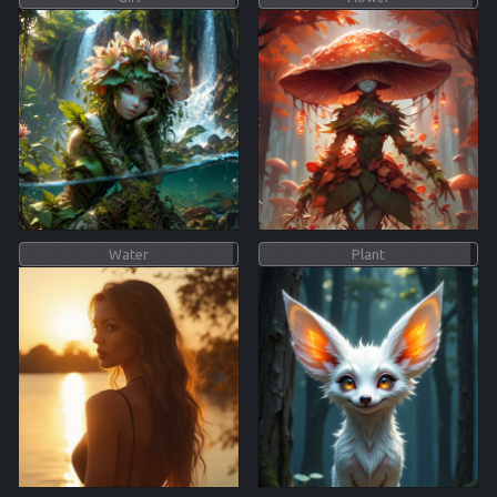
Water
Plant