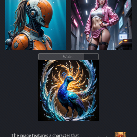
Water
The image features a character that