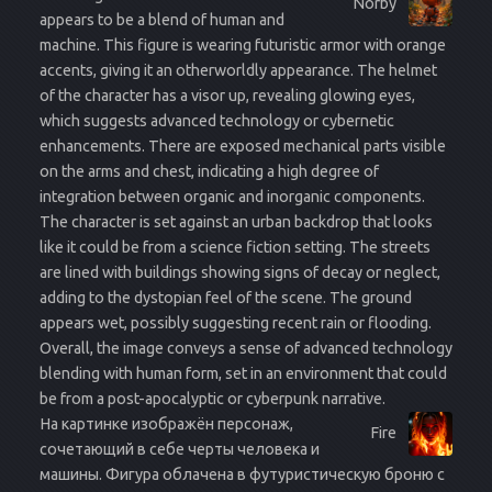
Norby
appears to be a blend of human and
machine. This figure is wearing futuristic armor with orange
accents, giving it an otherworldly appearance. The helmet
of the character has a visor up, revealing glowing eyes,
which suggests advanced technology or cybernetic
enhancements. There are exposed mechanical parts visible
on the arms and chest, indicating a high degree of
integration between organic and inorganic components.
The character is set against an urban backdrop that looks
like it could be from a science fiction setting. The streets
are lined with buildings showing signs of decay or neglect,
adding to the dystopian feel of the scene. The ground
appears wet, possibly suggesting recent rain or flooding.
Overall, the image conveys a sense of advanced technology
blending with human form, set in an environment that could
be from a post-apocalyptic or cyberpunk narrative.
На картинке изображён персонаж,
Fire
сочетающий в себе черты человека и
машины. Фигура облачена в футуристическую броню с