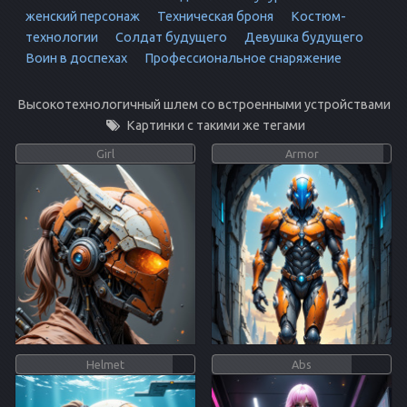
женский персонаж
Техническая броня
Костюм-
технологии
Солдат будущего
Девушка будущего
Воин в доспехах
Профессиональное снаряжение
Высокотехнологичный шлем со встроенными устройствами
Картинки с такими же тегами
Girl
Armor
Helmet
Abs