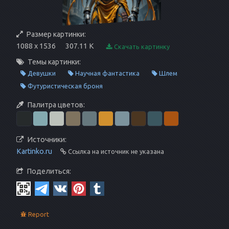
Размер картинки:
1088 x 1536
307.11 K
Скачать картинку
Темы картинки:
Девушки
Научная фантастика
Шлем
Футуристическая броня
Палитра цветов:
Источники:
Kartinko.ru
Ссылка на источник не указана
Поделиться:
Report