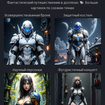
Фантастический путешественник в доспехах
Больше
картинок по схожим темам
Усовершенствованная броня
Защитный костюм
Научный персонаж
Футуристичный концепт