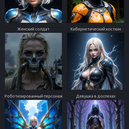
Женский солдат
Кибернетический костюм
Роботизированный персонаж
Девушка в доспехах