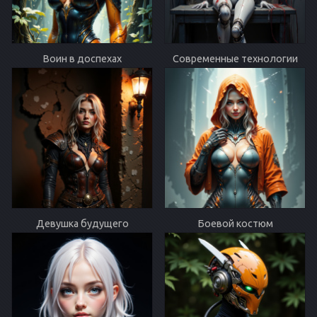
Воин в доспехах
Современные технологии
Девушка будущего
Боевой костюм