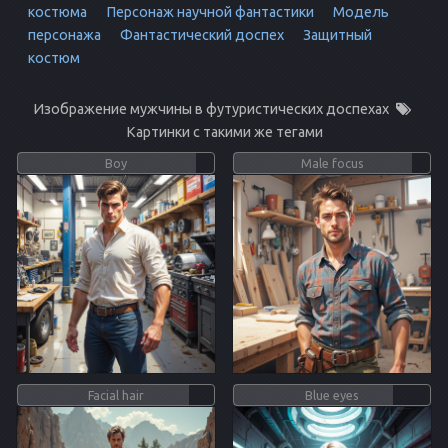
костюма
Персонаж научной фантастики
Модель
персонажа
Фантастический доспех
Защитный
костюм
Изображение мужчины в футуристических доспехах
Картинки с такими же тегами
Boy
Male focus
Facial hair
Blue eyes