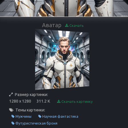
Аватар
Скачать
Размер картинки:
1280 x 1280
311.2 K
Скачать картинку
Темы картинки:
Мужчины
Научная фантастика
Футуристическая броня