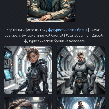
Картинки и фото на тему
футуристическая броня
| Скачать
аватары с футуристической броней | Futuristic armor | Дизайн
футуристической брони на человеке