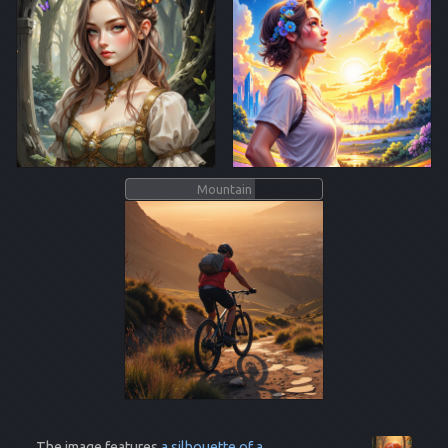
Mountain
The image features
a silhouette of a