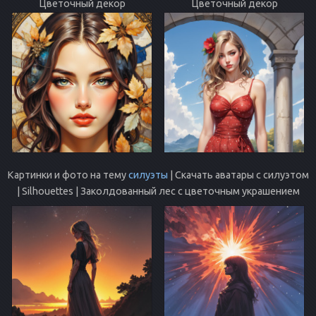
Цветочный декор
Цветочный декор
Картинки и фото на тему
силуэты
| Скачать аватары с силуэтом
| Silhouettes | Заколдованный лес с цветочным украшением