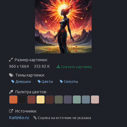
Размер картинки:
960 x 1664
353.92 K
Скачать картинку
Темы картинки:
Девушки
Цветы
Силуэты
Палитра цветов:
Источники:
Kartinko.ru
Ссылка на источник не указана