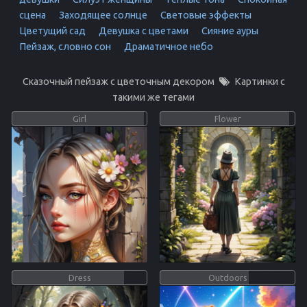
сцена
Заходящее солнце
Световые эффекты
Цветущий сад
Девушка с цветами
Сияние ауры
Пейзаж, словно сон
Драматичное небо
Сказочный пейзаж с цветочным декором
Картинки с
такими же тегами
Girl
Flower
Dress
Outdoors