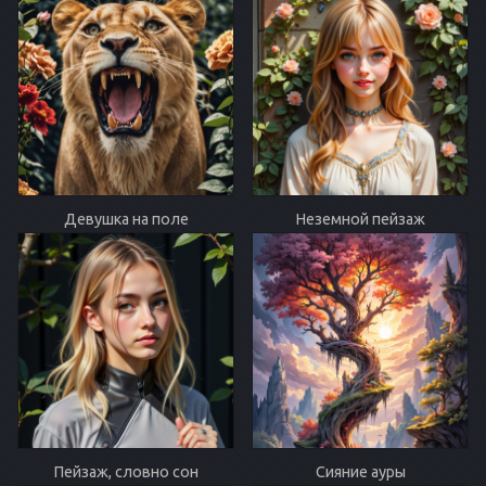
Девушка на поле
Неземной пейзаж
Пейзаж, словно сон
Сияние ауры