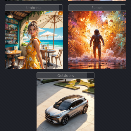
Umbrella
Sunset
Outdoors