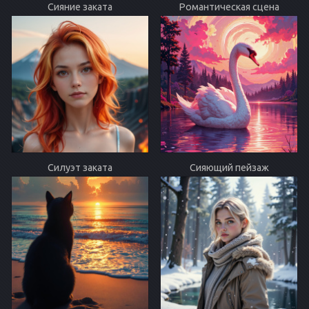
Сияние заката
Романтическая сцена
Силуэт заката
Сияющий пейзаж