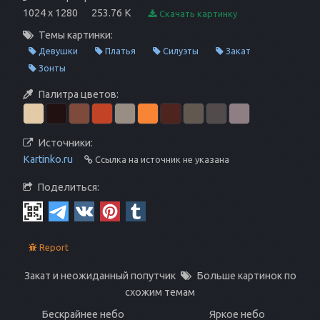
1024 x 1280
253.76 K
Скачать картинку
Темы картинки:
Девушки
Платья
Силуэты
Закат
Зонты
Палитра цветов:
Источники:
Kartinko.ru
Ссылка на источник не указана
Поделиться:
Report
Закат и неожиданный попутчик
Больше картинок по
схожим темам
Бескрайнее небо
Яркое небо