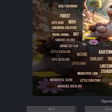
Преле
Bird
Flow