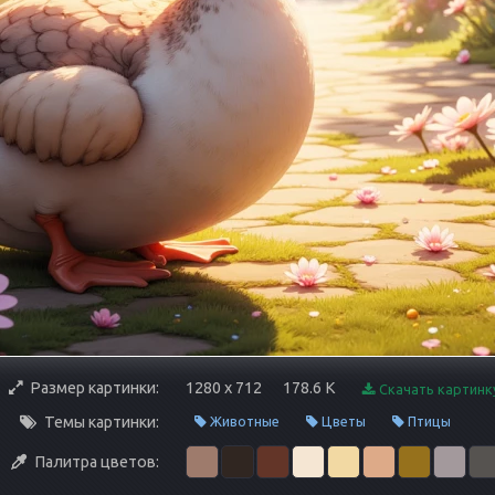
Размер картинки:
1280 x 712
178.6 K
Скачать картинк
Темы картинки:
Животные
Цветы
Птицы
Палитра цветов: