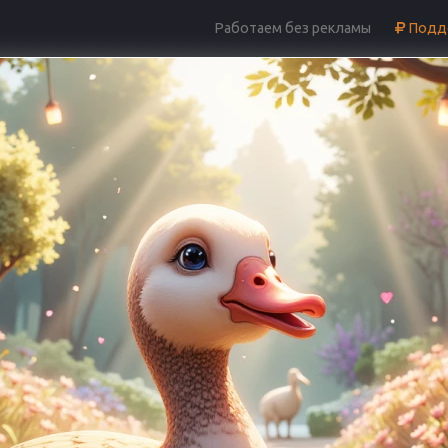
Работаем без рекламы
Подде