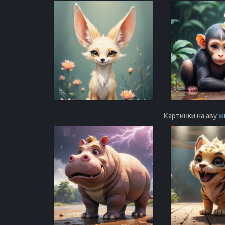
Картинки на аву
ж