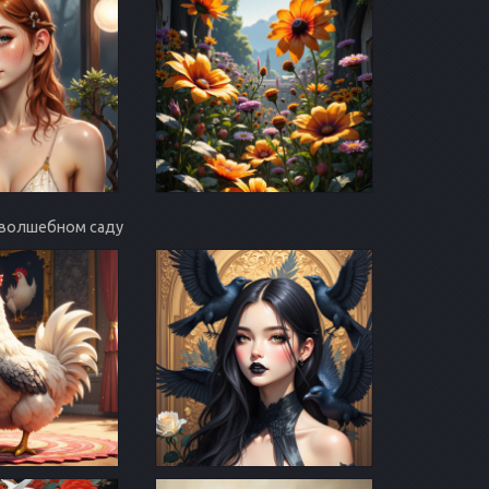
 в волшебном саду