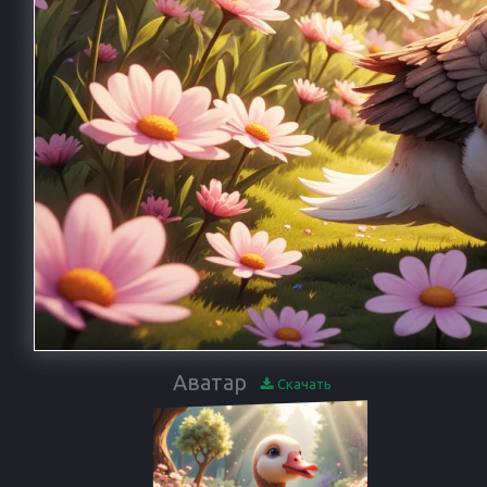
Аватар
Скачать