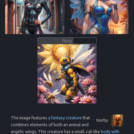
Flying
The image features
a fantasy creature
that
Norby
combines elements of both an animal and
angelic wings. This creature has a small, cat-like
body with