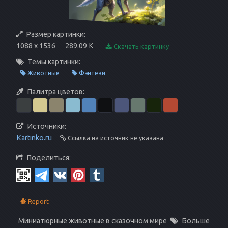
Размер картинки:
1088 x 1536
289.09 K
Скачать картинку
Темы картинки:
Животные
Фэнтези
Палитра цветов:
Источники:
Kartinko.ru
Ссылка на источник не указана
Поделиться:
Report
Миниатюрные животные в сказочном мире
Больше