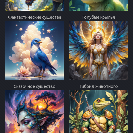
Фантастические существа
Голубые крылья
Сказочное существо
Гибрид животного