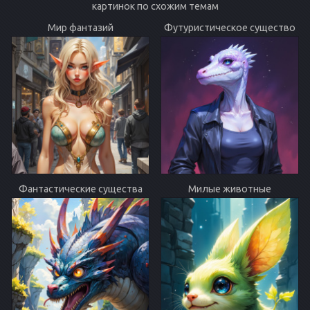
картинок по схожим темам
Мир фантазий
Футуристическое существо
Фантастические существа
Милые животные