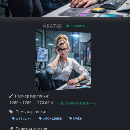
Аватар
Скачать
Размер картинки:
1280 x 1280
270.06 K
Скачать картинку
Темы картинки:
Девушки
Блондинки
Очки
Палитра цветов: