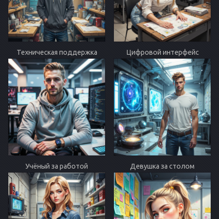
Техническая поддержка
Цифровой интерфейс
Учёный за работой
Девушка за столом