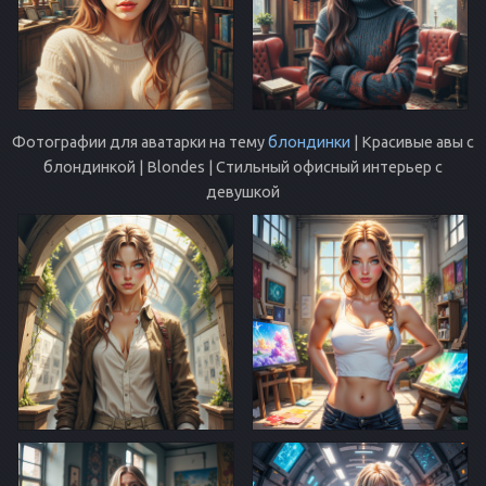
Фотографии для аватарки на тему
блондинки
| Красивые авы с
блондинкой | Blondes | Стильный офисный интерьер с
девушкой