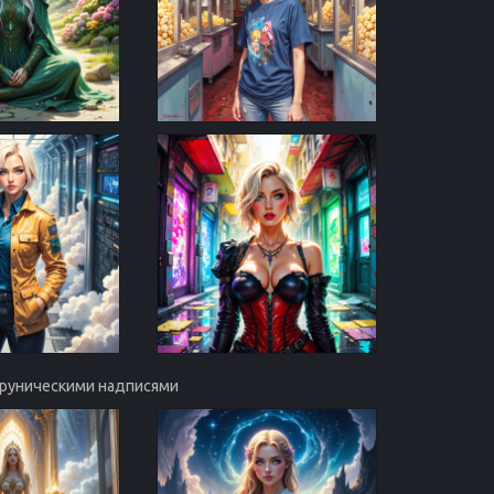
с руническими надписями