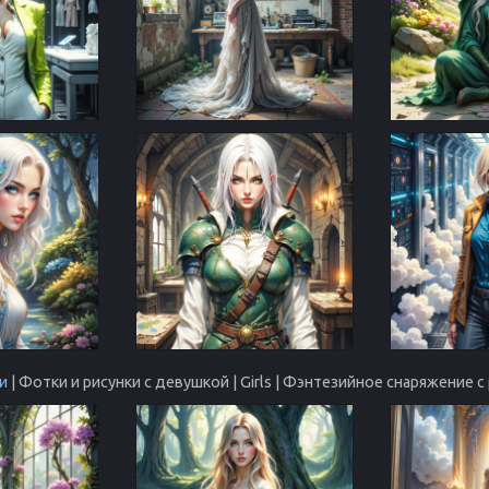
и
| Фотки и рисунки с девушкой | Girls | Фэнтезийное снаряжение 