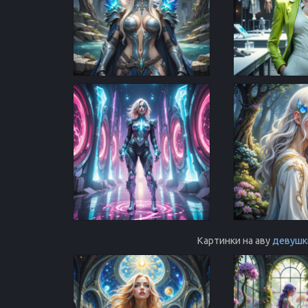
Картинки на аву
девушк