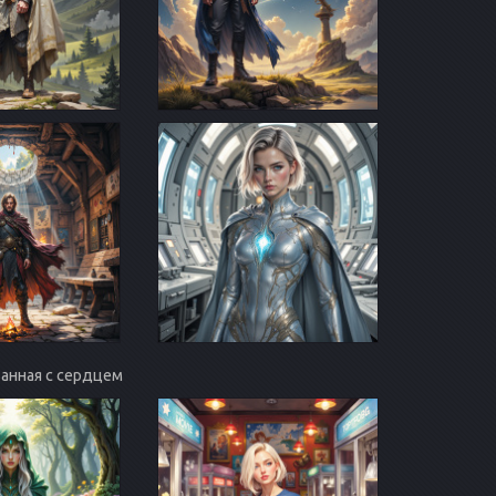
язанная с сердцем