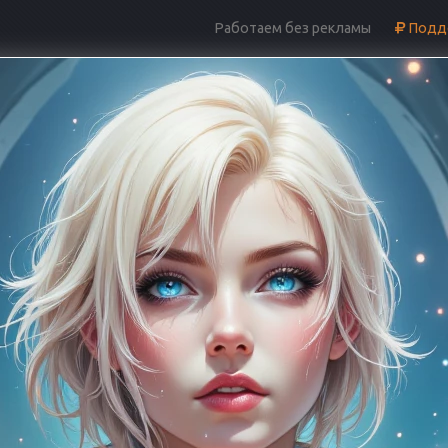
Работаем без рекламы
Подде