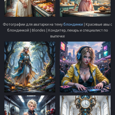
Фотографии для аватарки на тему
блондинки
| Красивые авы с
блондинкой | Blondes | Кондитер, пекарь и специалист по
выпечке