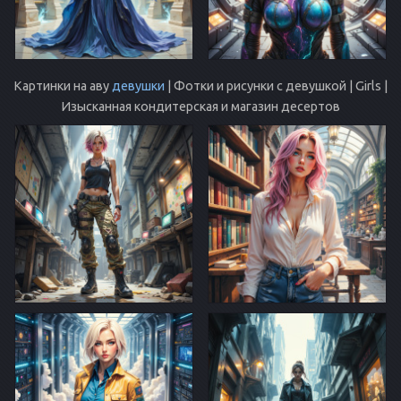
Картинки на аву
девушки
| Фотки и рисунки с девушкой | Girls |
Изысканная кондитерская и магазин десертов