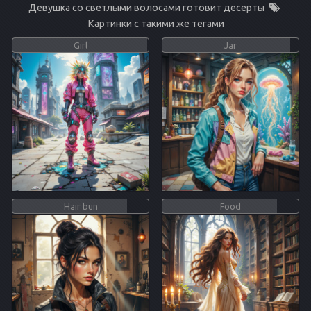
Девушка со светлыми волосами готовит десерты
Картинки с такими же тегами
Girl
Jar
Hair bun
Food