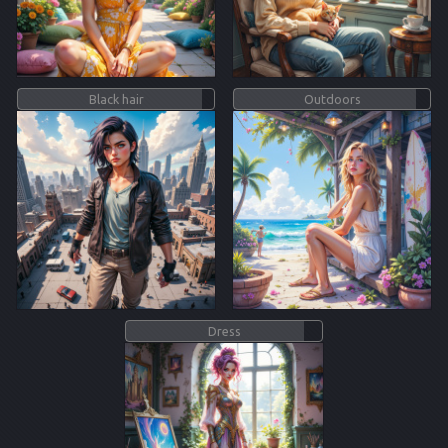
Black hair
Outdoors
Dress