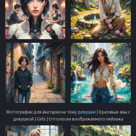
Фотографии для аватарки на тему
девушки
| Красивые авы с
девушкой | Girls | Отголоски воображаемого пейзажа