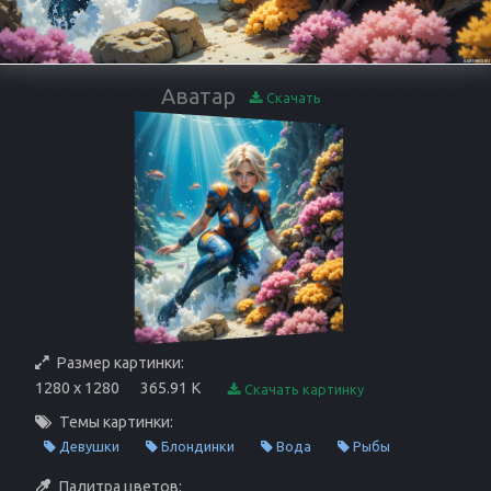
Аватар
Скачать
Размер картинки:
1280 x 1280
365.91 K
Скачать картинку
Темы картинки:
Девушки
Блондинки
Вода
Рыбы
Палитра цветов: