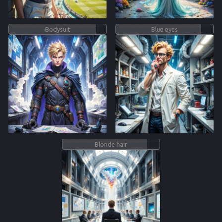
Bodysuit
Blue eyes
Blonde hair