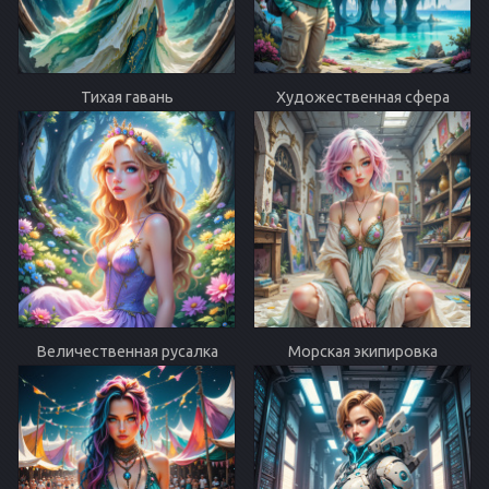
Тихая гавань
Художественная сфера
Величественная русалка
Морская экипировка