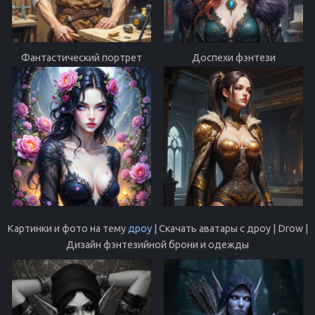
Фантастический портрет
Доспехи фэнтези
Картинки и фото на тему
дроу
| Скачать аватары с дроу | Drow |
Дизайн фэнтезийной брони и одежды