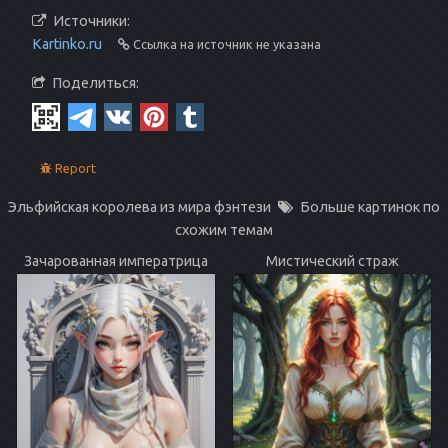
Источники:
Kartinko.ru
Ссылка на источник не указана
Поделиться:
Report
Эльфийская королева из мира фэнтези
Больше картинок по
схожим темам
Зачарованная императрица
Мистический страж