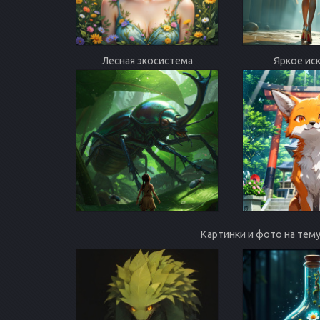
Лесная экосистема
Яркое ис
Картинки и фото на тем