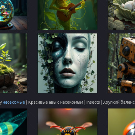
му
насекомые
| Красивые авы с насекомым | Insects | Хрупкий бала