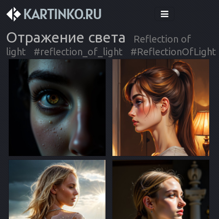
Отражение света
Reflection of
light
#reflection_of_light
#ReflectionOfLight