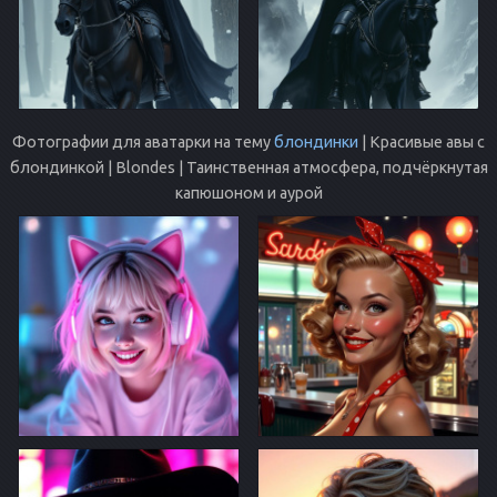
Фотографии для аватарки на тему
блондинки
| Красивые авы с
блондинкой | Blondes | Таинственная атмосфера, подчёркнутая
капюшоном и аурой