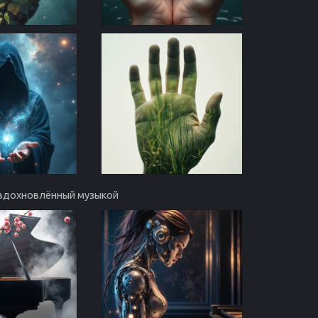
т, вдохновлённый музыкой