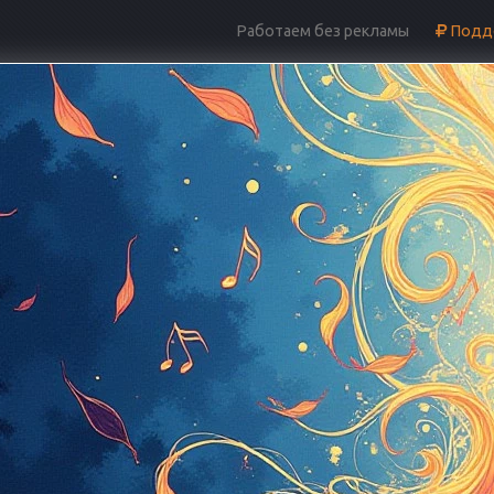
Работаем без рекламы
Подде