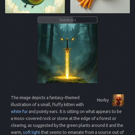
Outdoors
The image depicts a fantasy-themed
Norby
illustration of a small, fluffy kitten with
white fur
and pointy ears. It is sitting on what appears to be
a moss-covered rock or stone at the edge of a forest or
clearing, as suggested by the green plants around it and the
warm,
soft light
that seems to emanate from a source out of