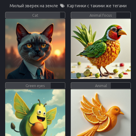
Милый зверек на земле
Картинки с такими же тегами
Cat
Animal focus
Green eyes
Animal