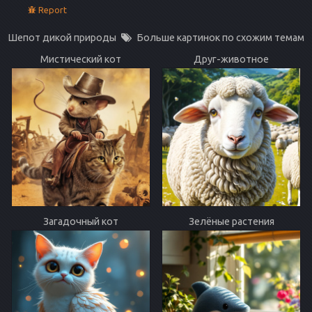
Report
Шепот дикой природы
Больше картинок по схожим темам
Мистический кот
Друг-животное
Загадочный кот
Зелёные растения