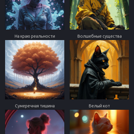
На краю реальности
Волшебные существа
Сумеречная тишина
Белый кот