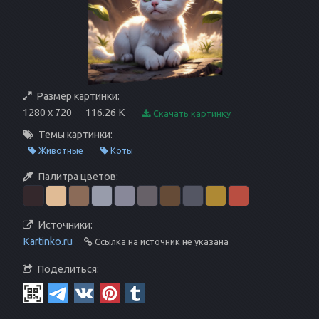
Размер картинки:
1280 x 720
116.26 K
Скачать картинку
Темы картинки:
Животные
Коты
Палитра цветов:
Источники:
Kartinko.ru
Ссылка на источник не указана
Поделиться: