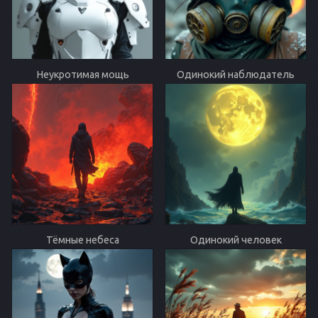
Неукротимая мощь
Одинокий наблюдатель
Тёмные небеса
Одинокий человек