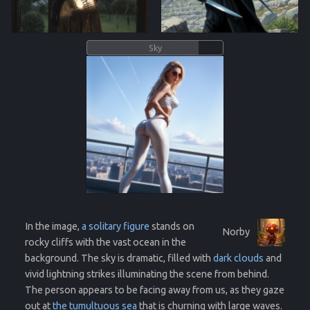
Sky
In the image,
a solitary figure
stands on
Norby
rocky cliffs with the vast ocean in the
background. The sky is dramatic, filled with
dark clouds
and
vivid lightning strikes illuminating the scene from behind.
The person appears to be facing away from us, as they gaze
out at
the tumultuous sea
that is churning with large waves.