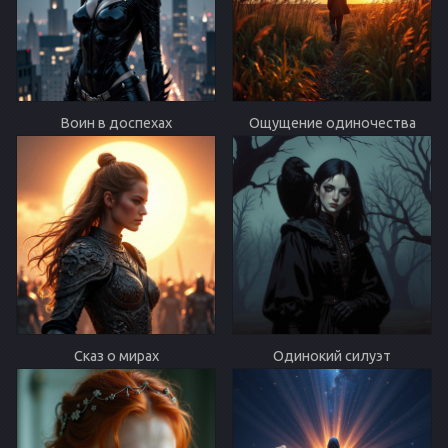
Воин в доспехах
Ощущение одиночества
Сказ о мирах
Одинокий силуэт