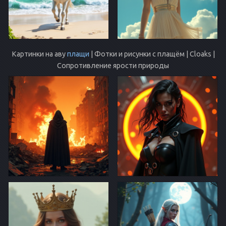
Картинки на аву
плащи
| Фотки и рисунки с плащём | Cloaks |
Сопротивление ярости природы