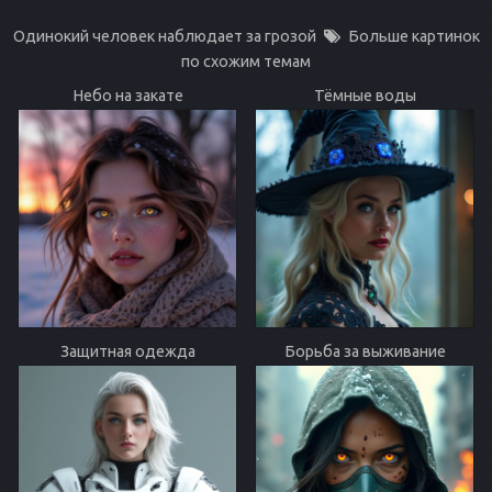
Одинокий человек наблюдает за грозой
Больше картинок
по схожим темам
Небо на закате
Тёмные воды
Защитная одежда
Борьба за выживание