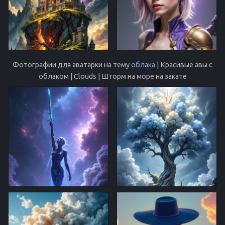
Фотографии для аватарки на тему
облака
| Красивые авы с
облаком | Clouds | Шторм на море на закате