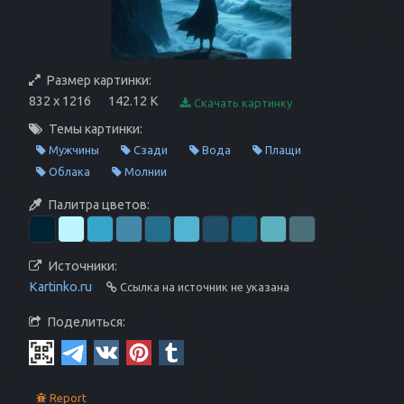
Размер картинки:
832 x 1216
142.12 K
Скачать картинку
Темы картинки:
Мужчины
Сзади
Вода
Плащи
Облака
Молнии
Палитра цветов:
Источники:
Kartinko.ru
Ссылка на источник не указана
Поделиться:
Report