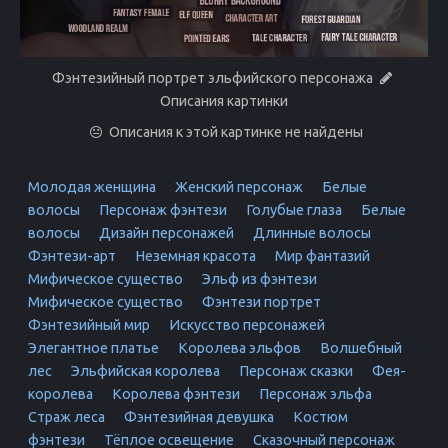
Фэнтезийный портрет эльфийского персонажа
Описания картинки
Описания к этой картинке не найдены
Молодая женщина
Женский персонаж
Белые
волосы
Персонаж фэнтези
Голубые глаза
Белые
волосы
Дизайн персонажей
Длинные волосы
Фэнтези-арт
Неземная красота
Мир фантазий
Мифическое существо
Эльф из фэнтези
Мифическое существо
Фэнтези портрет
Фэнтезийный мир
Искусство персонажей
Элегантное платье
Королева эльфов
Волшебный
лес
Эльфийская королева
Персонаж сказки
Фея-
королева
Королева фэнтези
Персонаж эльфа
Страж леса
Фэнтезийная девушка
Костюм
фэнтези
Тёплое освещение
Сказочный персонаж