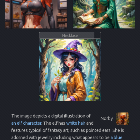
Necklace
The image depicts a digital illustration of
Norby
an elf character
. The elf has
white hair
and
features typical of fantasy art, such as pointed ears. She is
adorned with jewelry including what appears to be
a blue