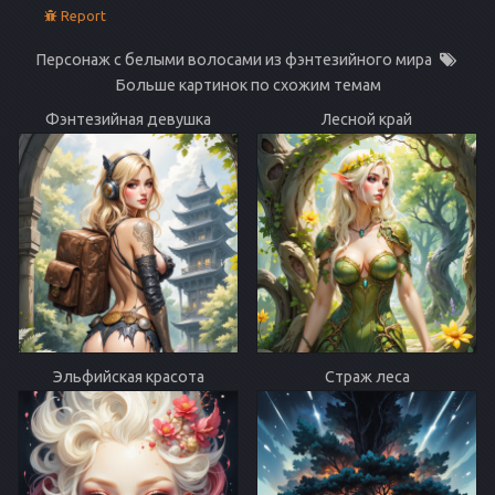
Report
Персонаж с белыми волосами из фэнтезийного мира
Больше картинок по схожим темам
Фэнтезийная девушка
Лесной край
Эльфийская красота
Страж леса