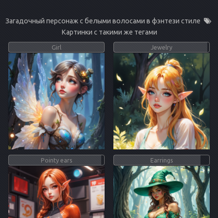
Загадочный персонаж с белыми волосами в фэнтези стиле
Картинки с такими же тегами
Girl
Jewelry
Pointy ears
Earrings