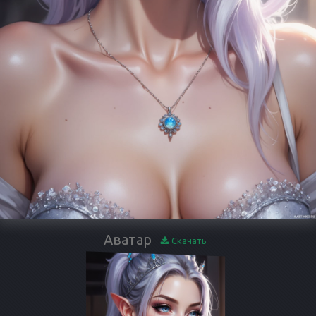
Аватар
Скачать